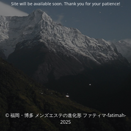
Site will be available soon. Thank you for your patience!
© 福岡・博多 メンズエステの進化形 ファティマ-fatimah-
2025