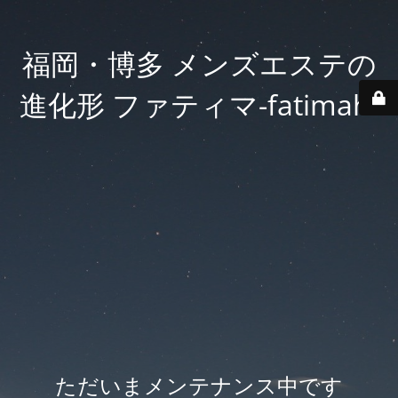
福岡・博多 メンズエステの
進化形 ファティマ-fatimah-
ただいまメンテナンス中です