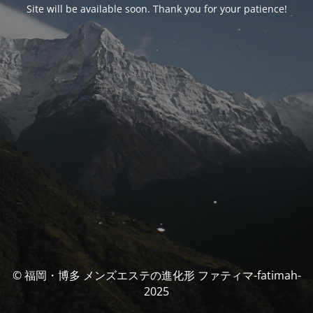
Site will be available soon. Thank you for your patience!
© 福岡・博多 メンズエステの進化形 ファティマ-fatimah-
2025